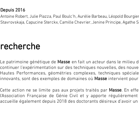
Depuis 2016
Antoine Robert, Julie Piazza,
Paul Boulc'h, Aurélie Barbeau, Léopold Bourgi
Stavrovskaja, Capucine Sterckx, Camille Chevrier, Jenine Principe, Agathe 
recherche
Le patrimoine génétique de
Masse
en fait un acteur dans le milieu 
continuer l'expérimentation sur des techniques nouvelles, des nouv
Hautes Performances, géométries complexes, techniques spéciale
innovants, sont des exemples de domaines où
Masse
intervient pour
Cette action ne se limite pas aux projets traités par
Masse
. En eff
l'Association Française de Génie Civil et y apporte régulièrement
accueille également depuis 2018 des doctorants désireux d'avoir un 